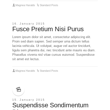
Magnea Haralds
Standard Posts
16. January 2015
Fusce Pretium Nisi Purus
Lorem ipsum dolor sit amet, consectetur adipiscing elit.
Proin sed diam sapien. Sed semper urna dictum tellus
lacinia vehicula. Ut volutpat, augue vel auctor tincidunt,
ligula sem pharetra dui, nec tincidunt ante mauris eu diam.
Phasellus viverra nisl vitae cursus euismod. Suspendisse
sit amet est lectus.
Magnea Haralds
Standard Posts
15. January 2015
Suspendisse Sondimentum