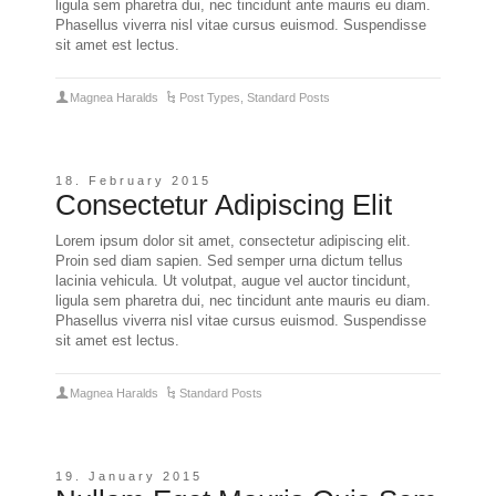
ligula sem pharetra dui, nec tincidunt ante mauris eu diam.
Phasellus viverra nisl vitae cursus euismod. Suspendisse
sit amet est lectus.
Magnea Haralds
Post Types
,
Standard Posts
18. February 2015
Consectetur Adipiscing Elit
Lorem ipsum dolor sit amet, consectetur adipiscing elit.
Proin sed diam sapien. Sed semper urna dictum tellus
lacinia vehicula. Ut volutpat, augue vel auctor tincidunt,
ligula sem pharetra dui, nec tincidunt ante mauris eu diam.
Phasellus viverra nisl vitae cursus euismod. Suspendisse
sit amet est lectus.
Magnea Haralds
Standard Posts
19. January 2015