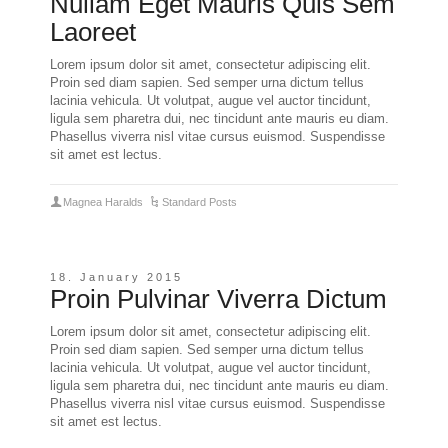
Nullam Eget Mauris Quis Sem
Laoreet
Lorem ipsum dolor sit amet, consectetur adipiscing elit.
Proin sed diam sapien. Sed semper urna dictum tellus
lacinia vehicula. Ut volutpat, augue vel auctor tincidunt,
ligula sem pharetra dui, nec tincidunt ante mauris eu diam.
Phasellus viverra nisl vitae cursus euismod. Suspendisse
sit amet est lectus.
Magnea Haralds
Standard Posts
18. January 2015
Proin Pulvinar Viverra Dictum
Lorem ipsum dolor sit amet, consectetur adipiscing elit.
Proin sed diam sapien. Sed semper urna dictum tellus
lacinia vehicula. Ut volutpat, augue vel auctor tincidunt,
ligula sem pharetra dui, nec tincidunt ante mauris eu diam.
Phasellus viverra nisl vitae cursus euismod. Suspendisse
sit amet est lectus.