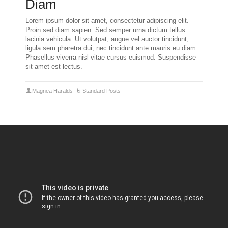
Diam
Lorem ipsum dolor sit amet, consectetur adipiscing elit.
Proin sed diam sapien. Sed semper urna dictum tellus
lacinia vehicula. Ut volutpat, augue vel auctor tincidunt,
ligula sem pharetra dui, nec tincidunt ante mauris eu diam.
Phasellus viverra nisl vitae cursus euismod. Suspendisse
sit amet est lectus.
Magnea Haralds
Standard Posts