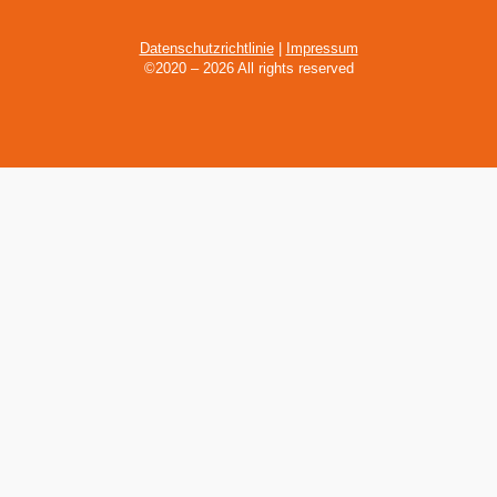
Datenschutzrichtlinie
|
Impressum
©2020 – 2026 All rights reserved