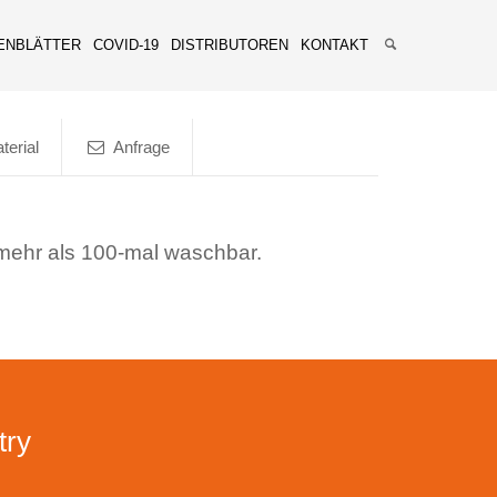
ENBLÄTTER
COVID-19
DISTRIBUTOREN
KONTAKT
terial
Anfrage
mehr als 100-mal waschbar.
try