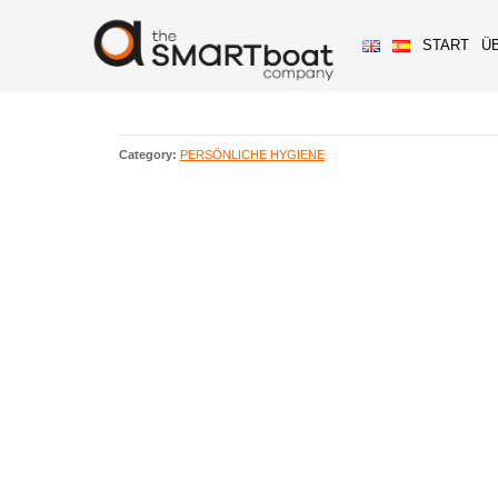
START
Ü
Category:
PERSÖNLICHE HYGIENE