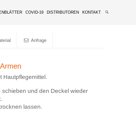
ENBLÄTTER
COVID-19
DISTRIBUTOREN
KONTAKT
terial
Anfrage
 Armen
 Hautpflegemittel.
 schieben und den Deckel wieder
.
rocknen lassen.