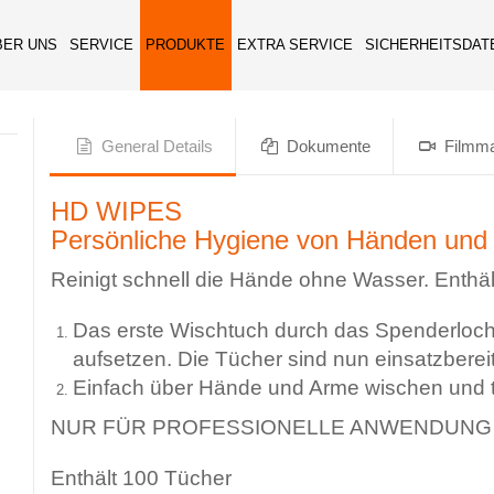
BER UNS
SERVICE
PRODUKTE
EXTRA SERVICE
SICHERHEITSDAT
General Details
Dokumente
Filmma
HD WIPES
Persönliche Hygiene von Händen und
Reinigt schnell die Hände ohne Wasser. Enthält
Das erste Wischtuch durch das Spenderloch
aufsetzen. Die Tücher sind nun einsatzbereit
Einfach über Hände und Arme wischen und t
NUR FÜR PROFESSIONELLE ANWENDUNG
Enthält 100 Tücher