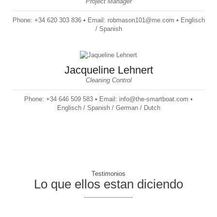
Project Manager
Phone: +34 620 303 836 • Email: robmason101@me.com • Englisch
/ Spanish
Jacqueline Lehnert
Cleaning Control
Phone: +34 646 509 583 • Email: info@the-smartboat.com •
Englisch / Spanish / German / Dutch
Testimonios
Lo que ellos estan diciendo