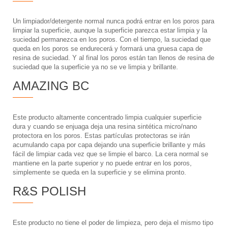
Un limpiador/detergente normal nunca podrá entrar en los poros para
limpiar la superficie, aunque la superficie parezca estar limpia y la
suciedad permanezca en los poros. Con el tiempo, la suciedad que
queda en los poros se endurecerá y formará una gruesa capa de
resina de suciedad. Y al final los poros están tan llenos de resina de
suciedad que la superficie ya no se ve limpia y brillante.
AMAZING BC
Este producto altamente concentrado limpia cualquier superficie
dura y cuando se enjuaga deja una resina sintética micro/nano
protectora en los poros. Estas partículas protectoras se irán
acumulando capa por capa dejando una superficie brillante y más
fácil de limpiar cada vez que se limpie el barco. La cera normal se
mantiene en la parte superior y no puede entrar en los poros,
simplemente se queda en la superficie y se elimina pronto.
R&S POLISH
Este producto no tiene el poder de limpieza, pero deja el mismo tipo