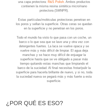
una capa protectora:
R&S Polish.
Ambos productos
contienen la misma resina sintética micro/nano
protectora (SMNPR).
Estas partículas/moléculas protectoras penetran en
los poros y sellan la superficie. Otras ceras se quedan
en la superficie y no penetran en los poros.
Todo el mundo ha visto lo que pasa con un coche, un
barco o lo que sea que se lave una y otra vez con
detergentes fuertes. La laca se vuelve opaca y se
vuelve más y más difícil de limpiar. El agua deja
manchas y se hace muy difícil de enjuagar la
superficie hasta que se ve obligado a pasar más
tiempo quitando estas manchas que limpiando el
barco de la suciedad. Al final necesitas frotar/pulir la
superficie para hacerla brillante de nuevo, y si no, toda
la suciedad nueva se pegará más y más fuerte a esta
superficie.
¿POR QUÉ ES ESO?