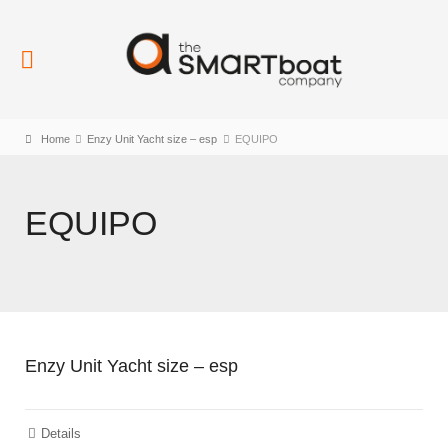
Home
Enzy Unit Yacht size – esp
EQUIPO
EQUIPO
Enzy Unit Yacht size – esp
Details